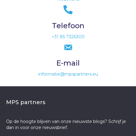
Telefoon
+31 85 7326300
E-mail
informatie@mpspartners.eu
MPS partners
Op de hoogte blijven van onze nieuwste blogs? Schrijf je
dan in voor onze nieuwsbrief.