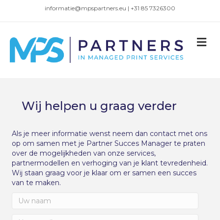
informatie@mpspartners.eu | +31 85 7326300
M
Wij helpen u graag verder
Als je meer informatie wenst neem dan contact met ons
op om samen met je Partner Succes Manager te praten
over de mogelijkheden van onze services,
partnermodellen en verhoging van je klant tevredenheid.
Wij staan graag voor je klaar om er samen een succes
van te maken.