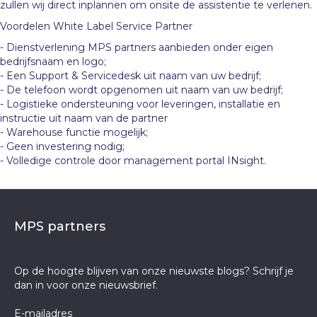
zullen wij direct inplannen om onsite de assistentie te verlenen.
Voordelen White Label Service Partner
- Dienstverlening MPS partners aanbieden onder eigen
bedrijfsnaam en logo;
- Een Support & Servicedesk uit naam van uw bedrijf;
- De telefoon wordt opgenomen uit naam van uw bedrijf;
- Logistieke ondersteuning voor leveringen, installatie en
instructie uit naam van de partner
- Warehouse functie mogelijk;
- Geen investering nodig;
- Volledige controle door management portal INsight.
MPS partners
Op de hoogte blijven van onze nieuwste blogs? Schrijf je
dan in voor onze nieuwsbrief.
E-mailadres