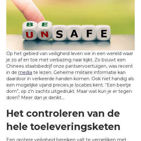
Op het gebied van veiligheid leven we in een wereld waar
je zo af en toe met verbazing naar kijkt. Zo bouwt een
Chinees staatsbedrijf onze pantservoertuigen, was recent
in de
media
te lezen. Geheime militaire informatie kan
daardoor in verkeerde handen komen. Ook niet handig als
een mogelijke vijand precies je locaties kent. “Een beetje
dom”, op z’n zachts uitgedrukt. Maar wat kun je er tegen
doen? Meer dan je denkt…
Het controleren van de
hele toeleveringsketen
Een grotere veiligheid bereiken valt te vergelijken met