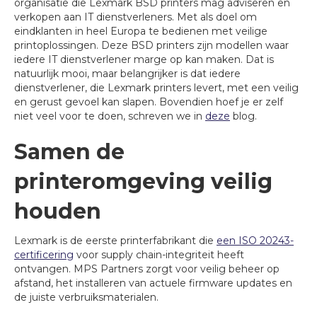
organisatie die Lexmark BSD printers mag adviseren en
verkopen aan IT dienstverleners. Met als doel om
eindklanten in heel Europa te bedienen met veilige
printoplossingen. Deze BSD printers zijn modellen waar
iedere IT dienstverlener marge op kan maken. Dat is
natuurlijk mooi, maar belangrijker is dat iedere
dienstverlener, die Lexmark printers levert, met een veilig
en gerust gevoel kan slapen. Bovendien hoef je er zelf
niet veel voor te doen, schreven we in
deze
blog.
Samen de
printeromgeving veilig
houden
Lexmark is de eerste printerfabrikant die
een ISO 20243-
certificering
voor supply chain-integriteit heeft
ontvangen. MPS Partners zorgt voor veilig beheer op
afstand, het installeren van actuele firmware updates en
de juiste verbruiksmaterialen.