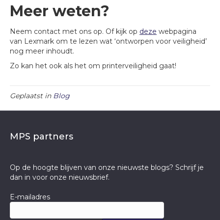
Meer weten?
Neem contact met ons op. Of kijk op
deze
webpagina
van Lexmark om te lezen wat ‘ontworpen voor veiligheid’
nog meer inhoudt.
Zo kan het ook als het om printerveiligheid gaat!
Geplaatst in
Blog
MPS partners
Op de hoogte blijven van onze nieuwste blogs? Schrijf je
dan in voor onze nieuwsbrief.
E-mailadres