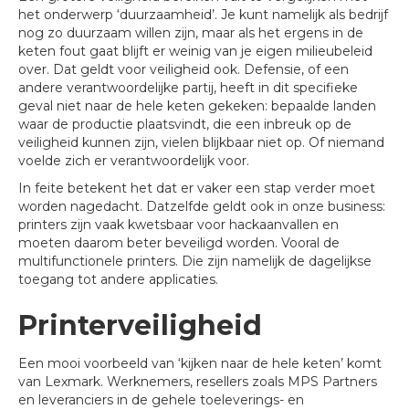
het onderwerp ‘duurzaamheid’. Je kunt namelijk als bedrijf
nog zo duurzaam willen zijn, maar als het ergens in de
keten fout gaat blijft er weinig van je eigen milieubeleid
over. Dat geldt voor veiligheid ook. Defensie, of een
andere verantwoordelijke partij, heeft in dit specifieke
geval niet naar de hele keten gekeken: bepaalde landen
waar de productie plaatsvindt, die een inbreuk op de
veiligheid kunnen zijn, vielen blijkbaar niet op. Of niemand
voelde zich er verantwoordelijk voor.
In feite betekent het dat er vaker een stap verder moet
worden nagedacht. Datzelfde geldt ook in onze business:
printers zijn vaak kwetsbaar voor hackaanvallen en
moeten daarom beter beveiligd worden. Vooral de
multifunctionele printers. Die zijn namelijk de dagelijkse
toegang tot andere applicaties.
Printerveiligheid
Een mooi voorbeeld van ‘kijken naar de hele keten’ komt
van Lexmark. Werknemers, resellers zoals MPS Partners
en leveranciers in de gehele toeleverings- en